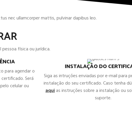
uctus nec ullamcorper mattis, pulvinar dapibus leo.
RAR
 pessoa física ou jurídica.
ÊNCIA
INSTALAÇÃO DO CERTIFI
co para agendar o
Siga as intruções enviadas por e-mail para 
 certificado. Será
instalação do seu certificado. Caso tenha d
pelo celular ou
aqui
as instruções sobre a instalação ou sol
suporte.