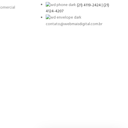
(21) 4119-2424 | (21)
Comercial
4124-4207
contato@webmaisdigital.com.br