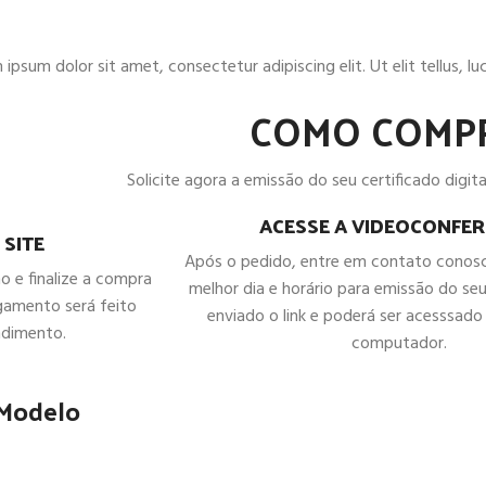
ipsum dolor sit amet, consectetur adipiscing elit. Ut elit tellus, l
COMO COMP
Solicite agora a emissão do seu certificado digital
ACESSE A VIDEOCONFER
 SITE
Após o pedido, entre em contato conos
ho e finalize a compra
melhor dia e horário para emissão do seu
gamento será feito
enviado o link e poderá ser acesssado 
ndimento.
computador.
 Modelo