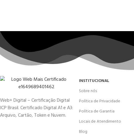
INSTITUCIONAL
Sobre nós
Web+ Digital – Certificação Digital
Política de Privacidade
ICP Brasil. Certificado Digital A1 e A3:
Política de Garantia
Arquivo, Cartão, Token e Nuvem.
Locais de Atendimento
Blog