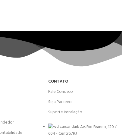
CONTATO
Fale Conosco
Seja Parceiro
Suporte Instalação
endedor
Av. Rio Branco, 120 /
ontabilidade
604 - Centro/RJ