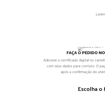
Lorem 
FAÇA O PEDIDO NO
Adicione o certificado digital no carrin
com seus dados para contato. O pa
após a confirmação do ate
Escolha o