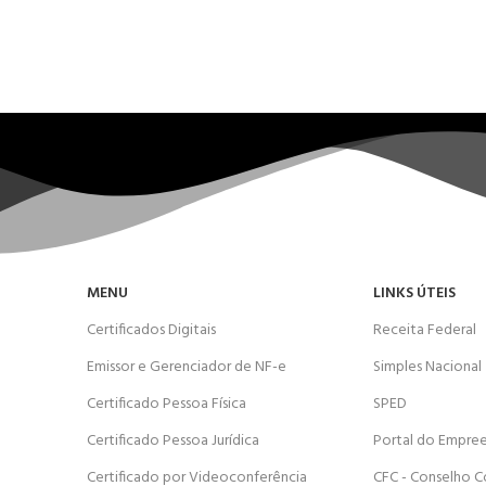
MENU
LINKS ÚTEIS
Certificados Digitais
Receita Federal
Emissor e Gerenciador de NF-e
Simples Nacional
Certificado Pessoa Física
SPED
Certificado Pessoa Jurídica
Portal do Empre
Certificado por Videoconferência
CFC - Conselho C