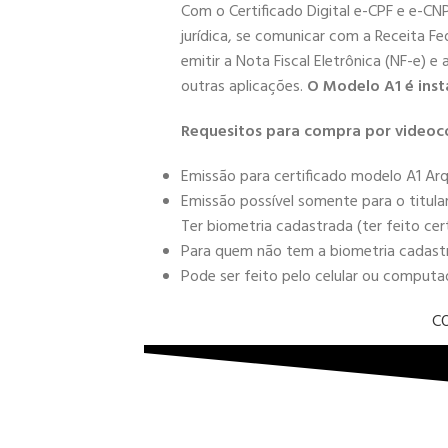
Com o Certificado Digital e-CPF e e-CN
jurídica, se comunicar com a Receita Fe
emitir a Nota Fiscal Eletrônica (NF-e) e
outras aplicações.
O Modelo A1 é inst
Requesitos para compra por videoc
Emissão para certificado modelo A1 Arq
Emissão possível somente para o titula
Ter biometria cadastrada (ter feito cer
Para quem não tem a biometria cadastra
Pode ser feito pelo celular ou comput
C