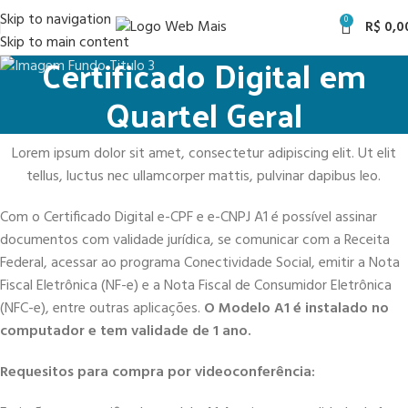
Skip to navigation
0
R$
0,0
Skip to main content
Certificado Digital em
Quartel Geral
Lorem ipsum dolor sit amet, consectetur adipiscing elit. Ut elit
tellus, luctus nec ullamcorper mattis, pulvinar dapibus leo.
Com o Certificado Digital e-CPF e e-CNPJ A1 é possível assinar
documentos com validade jurídica, se comunicar com a Receita
Federal, acessar ao programa Conectividade Social, emitir a Nota
Fiscal Eletrônica (NF-e) e a Nota Fiscal de Consumidor Eletrônica
(NFC-e), entre outras aplicações.
O Modelo A1 é instalado no
computador e tem validade de 1 ano.
Requesitos para compra por videoconferência: