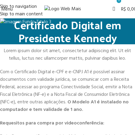
0
Skip to navigation
Menu
R$
0,0
Skip to main content
Certificado Digital em
Presidente Kennedy
Lorem ipsum dolor sit amet, consectetur adipiscing elit. Ut elit
tellus, luctus nec ullamcorper mattis, pulvinar dapibus leo.
Com o Certificado Digital e-CPF e e-CNPJ A1 é possível assinar
documentos com validade jurídica, se comunicar com a Receita
Federal, acessar ao programa Conectividade Social, emitir a Nota
Fiscal Eletrônica (NF-e) e a Nota Fiscal de Consumidor Eletrônica
(NFC-e), entre outras aplicações.
O Modelo A1 é instalado no
computador e tem validade de 1 ano.
Requesitos para compra por videoconferência: