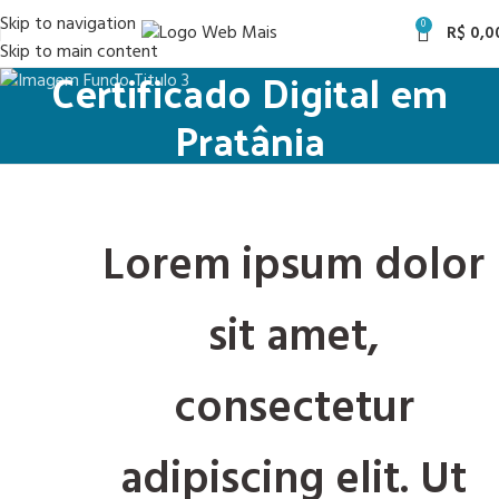
Skip to navigation
0
R$
0,0
Skip to main content
Certificado Digital em
Pratânia
Lorem ipsum dolor
sit amet,
consectetur
adipiscing elit. Ut