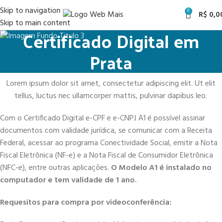
Skip to navigation
0
R$
0,0
Skip to main content
Certificado Digital em
Prata
Lorem ipsum dolor sit amet, consectetur adipiscing elit. Ut elit
tellus, luctus nec ullamcorper mattis, pulvinar dapibus leo.
Com o Certificado Digital e-CPF e e-CNPJ A1 é possível assinar
documentos com validade jurídica, se comunicar com a Receita
Federal, acessar ao programa Conectividade Social, emitir a Nota
Fiscal Eletrônica (NF-e) e a Nota Fiscal de Consumidor Eletrônica
(NFC-e), entre outras aplicações.
O Modelo A1 é instalado no
computador e tem validade de 1 ano.
Requesitos para compra por videoconferência: