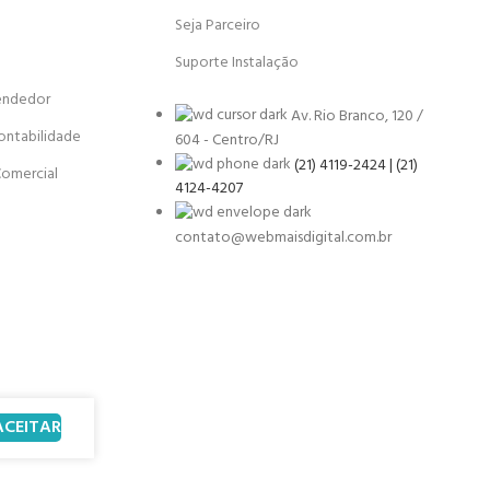
Seja Parceiro
Suporte Instalação
endedor
Av. Rio Branco, 120 /
ontabilidade
604 - Centro/RJ
(21) 4119-2424 | (21)
Comercial
4124-4207
contato@webmaisdigital.com.br
ACEITAR