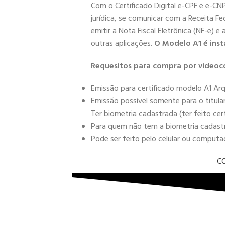
Com o Certificado Digital e-CPF e e-CN
jurídica, se comunicar com a Receita Fe
emitir a Nota Fiscal Eletrônica (NF-e) e
outras aplicações.
O Modelo A1 é inst
Requesitos para compra por videoc
Emissão para certificado modelo A1 Arq
Emissão possível somente para o titula
Ter biometria cadastrada (ter feito cer
Para quem não tem a biometria cadastra
Pode ser feito pelo celular ou comput
C