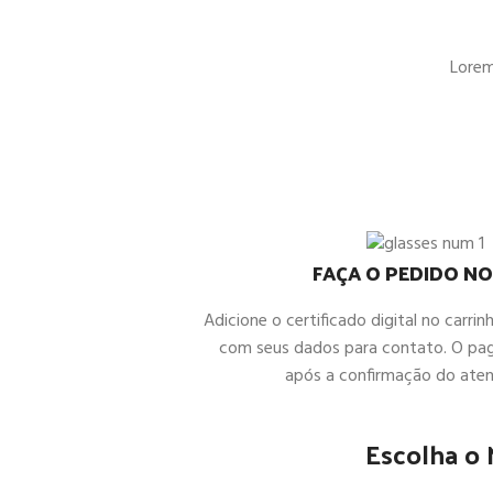
Lorem 
FAÇA O PEDIDO NO
Adicione o certificado digital no carrin
com seus dados para contato. O pa
após a confirmação do ate
Escolha o