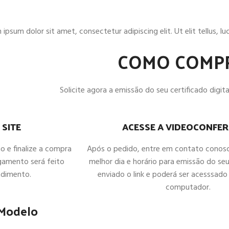
ipsum dolor sit amet, consectetur adipiscing elit. Ut elit tellus, l
COMO COMP
Solicite agora a emissão do seu certificado digital
ACESSE A VIDEOCONFER
 SITE
Após o pedido, entre em contato conos
ho e finalize a compra
melhor dia e horário para emissão do seu
gamento será feito
enviado o link e poderá ser acesssado 
ndimento.
computador.
 Modelo