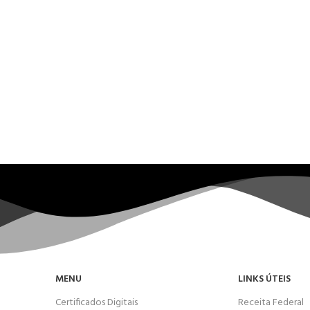
MENU
LINKS ÚTEIS
Certificados Digitais
Receita Federal