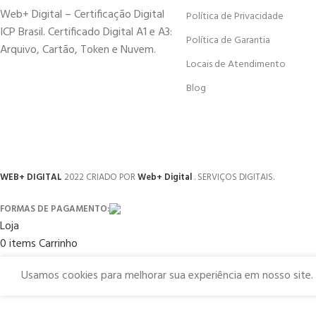
Web+ Digital – Certificação Digital
Política de Privacidade
ICP Brasil. Certificado Digital A1 e A3:
Política de Garantia
Arquivo, Cartão, Token e Nuvem.
Locais de Atendimento
Blog
WEB+ DIGITAL
2022 CRIADO POR
Web+ Digital
. SERVIÇOS DIGITAIS.
FORMAS DE PAGAMENTO:
Loja
0
items
Carrinho
Minha conta
Usamos cookies para melhorar sua experiência em nosso site.