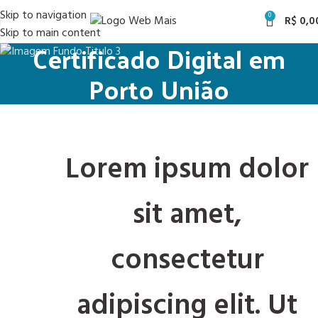
Skip to navigation
0
R$
0,0
Skip to main content
Certificado Digital em
Porto União
Lorem ipsum dolor
sit amet,
consectetur
adipiscing elit. Ut