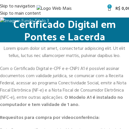
Skip to navigation
0
R$
0,0
Skip to main content
Certificado Digital em
Pontes e Lacerda
Lorem ipsum dolor sit amet, consectetur adipiscing elit. Ut elit
tellus, luctus nec ullamcorper mattis, pulvinar dapibus leo.
Com o Certificado Digital e-CPF e e-CNPJ A1 é possível assinar
documentos com validade jurídica, se comunicar com a Receita
Federal, acessar ao programa Conectividade Social, emitir a Nota
Fiscal Eletrônica (NF-e) e a Nota Fiscal de Consumidor Eletrônica
(NFC-e), entre outras aplicações.
O Modelo A1 é instalado no
computador e tem validade de 1 ano.
Requesitos para compra por videoconferência: