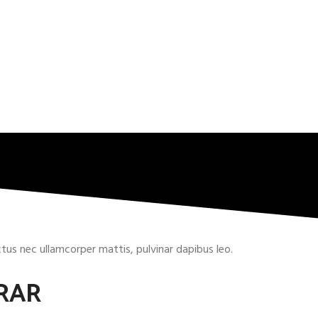
uctus nec ullamcorper mattis, pulvinar dapibus leo.
RAR