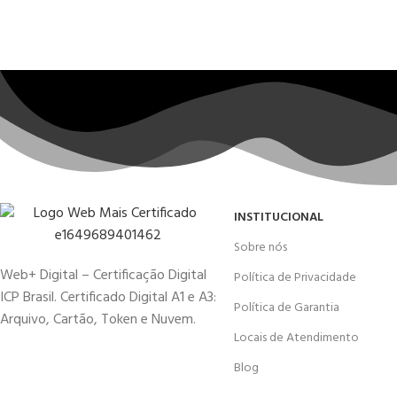
INSTITUCIONAL
Sobre nós
Web+ Digital – Certificação Digital
Política de Privacidade
ICP Brasil. Certificado Digital A1 e A3:
Política de Garantia
Arquivo, Cartão, Token e Nuvem.
Locais de Atendimento
Blog