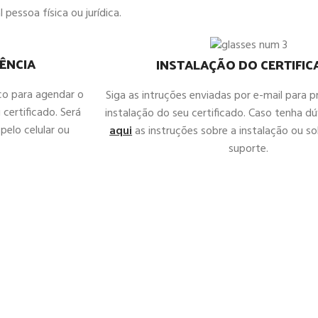
 pessoa física ou jurídica.
ÊNCIA
INSTALAÇÃO DO CERTIFI
co para agendar o
Siga as intruções enviadas por e-mail para 
 certificado. Será
instalação do seu certificado. Caso tenha d
pelo celular ou
aqui
as instruções sobre a instalação ou sol
suporte.