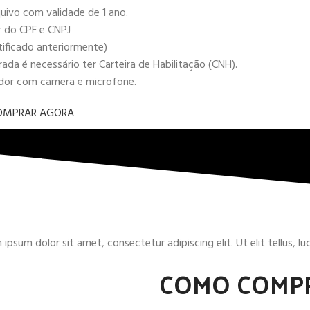
uivo com validade de 1 ano.
r do CPF e CNPJ
tificado anteriormente)
da é necessário ter Carteira de Habilitação (CNH).
ador com camera e microfone.
OMPRAR AGORA
ipsum dolor sit amet, consectetur adipiscing elit. Ut elit tellus, l
COMO COMP