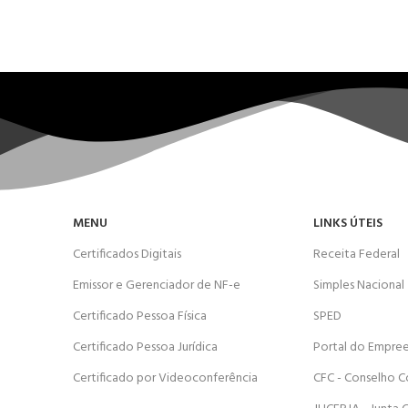
MENU
LINKS ÚTEIS
Certificados Digitais
Receita Federal
Emissor e Gerenciador de NF-e
Simples Nacional
Certificado Pessoa Física
SPED
Certificado Pessoa Jurídica
Portal do Empre
Certificado por Videoconferência
CFC - Conselho C