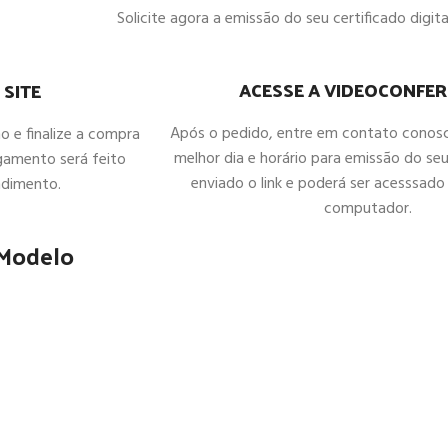
Solicite agora a emissão do seu certificado digital
ACESSE A VIDEOCONFER
 SITE
Após o pedido, entre em contato conos
ho e finalize a compra
melhor dia e horário para emissão do seu
gamento será feito
enviado o link e poderá ser acesssado 
ndimento.
computador.
 Modelo