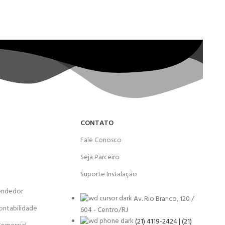
CONTATO
Fale Conosco
Seja Parceiro
Suporte Instalação
endedor
Av. Rio Branco, 120 /
ontabilidade
604 - Centro/RJ
(21) 4119-2424 | (21)