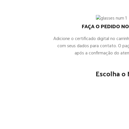
FAÇA O PEDIDO NO
Adicione o certificado digital no carrin
com seus dados para contato. O pa
após a confirmação do ate
Escolha o