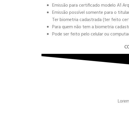
Emissão para certificado modelo A1 Arq
Emissão possível somente para o titula
Ter biometria cadastrada (ter feito cer
Para quem não tem a biometria cadastra
Pode ser feito pelo celular ou comput
C
Lorem 