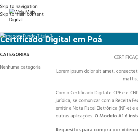
Skip to navigation
Skip to main content
Certificado Digital em Poá
CATEGORIAS
CERTIFICA
Nenhuma categoria
Lorem ipsum dolor sit amet, consectetur 
mattis,
Com o Certificado Digital e-CPF e e-CN
jurídica, se comunicar com a Receita Fe
emitir a Nota Fiscal Eletrônica (NF-e) e
outras aplicações.
O Modelo A1 é inst
Requesitos para compra por videoc