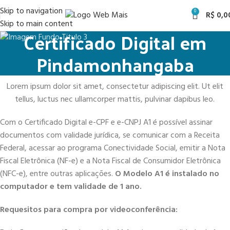
Skip to navigation
0
R$
0,0
Skip to main content
Certificado Digital em
Pindamonhangaba
Lorem ipsum dolor sit amet, consectetur adipiscing elit. Ut elit
tellus, luctus nec ullamcorper mattis, pulvinar dapibus leo.
Com o Certificado Digital e-CPF e e-CNPJ A1 é possível assinar
documentos com validade jurídica, se comunicar com a Receita
Federal, acessar ao programa Conectividade Social, emitir a Nota
Fiscal Eletrônica (NF-e) e a Nota Fiscal de Consumidor Eletrônica
(NFC-e), entre outras aplicações.
O Modelo A1 é instalado no
computador e tem validade de 1 ano.
Requesitos para compra por videoconferência: