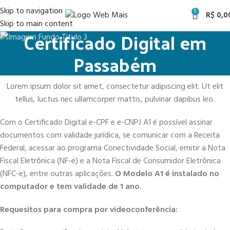
Skip to navigation
0
R$
0,0
Skip to main content
Certificado Digital em
Passabém
Lorem ipsum dolor sit amet, consectetur adipiscing elit. Ut elit
tellus, luctus nec ullamcorper mattis, pulvinar dapibus leo.
Com o Certificado Digital e-CPF e e-CNPJ A1 é possível assinar
documentos com validade jurídica, se comunicar com a Receita
Federal, acessar ao programa Conectividade Social, emitir a Nota
Fiscal Eletrônica (NF-e) e a Nota Fiscal de Consumidor Eletrônica
(NFC-e), entre outras aplicações.
O Modelo A1 é instalado no
computador e tem validade de 1 ano.
Requesitos para compra por videoconferência: