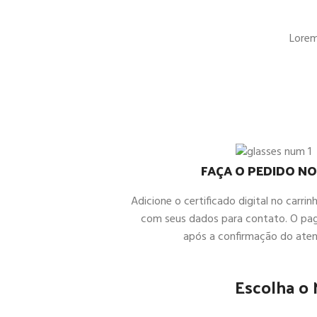
Lorem 
FAÇA O PEDIDO NO
Adicione o certificado digital no carrin
com seus dados para contato. O pa
após a confirmação do ate
Escolha o