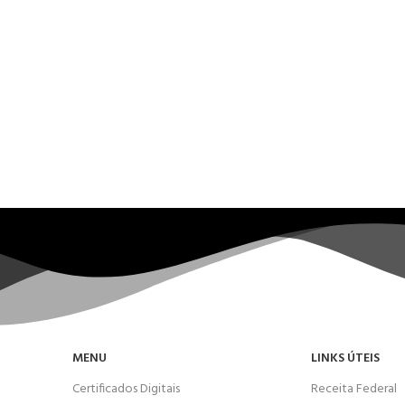
MENU
LINKS ÚTEIS
Certificados Digitais
Receita Federal