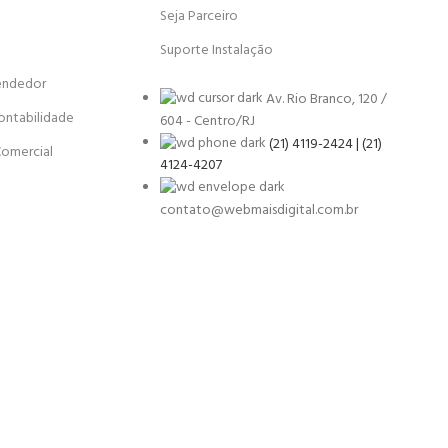
Seja Parceiro
Suporte Instalação
endedor
Av. Rio Branco, 120 /
ontabilidade
604 - Centro/RJ
(21) 4119-2424 | (21)
Comercial
4124-4207
contato@webmaisdigital.com.br