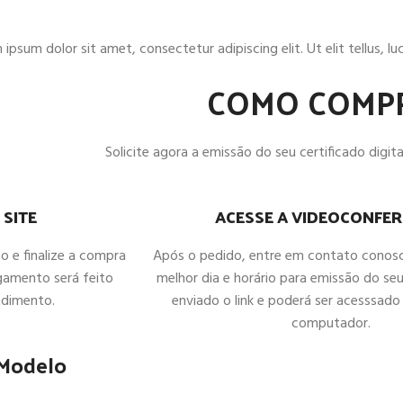
ipsum dolor sit amet, consectetur adipiscing elit. Ut elit tellus, l
COMO COMP
Solicite agora a emissão do seu certificado digital
ACESSE A VIDEOCONFER
 SITE
Após o pedido, entre em contato conos
ho e finalize a compra
melhor dia e horário para emissão do seu
gamento será feito
enviado o link e poderá ser acesssado 
ndimento.
computador.
 Modelo