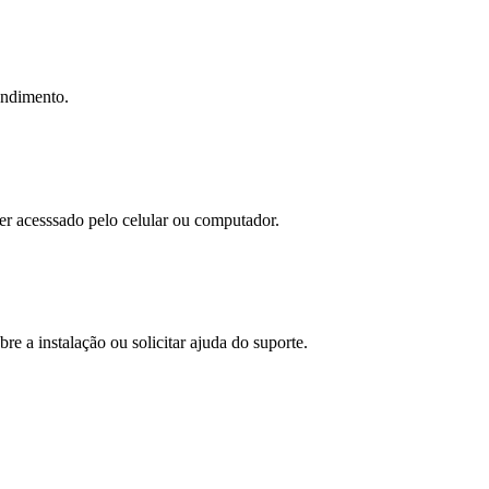
tendimento.
ser acesssado pelo celular ou computador.
bre a instalação ou solicitar ajuda do suporte.