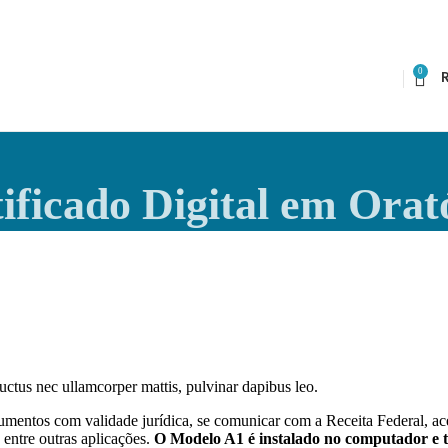
0
ificado Digital em Orat
 luctus nec ullamcorper mattis, pulvinar dapibus leo.
mentos com validade jurídica, se comunicar com a Receita Federal, ace
entre outras aplicações.
O Modelo A1 é instalado no computador e t