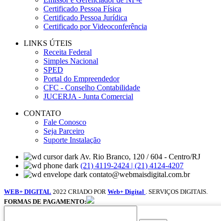
Certificado Pessoa Física
Certificado Pessoa Jurídica
Certificado por Videoconferência
LINKS ÚTEIS
Receita Federal
Simples Nacional
SPED
Portal do Empreendedor
CFC - Conselho Contabilidade
JUCERJA - Junta Comercial
CONTATO
Fale Conosco
Seja Parceiro
Suporte Instalação
Av. Rio Branco, 120 / 604 - Centro/RJ
(21) 4119-2424 | (21) 4124-4207
contato@webmaisdigital.com.br
WEB+ DIGITAL
2022 CRIADO POR
Web+ Digital
. SERVIÇOS DIGITAIS.
FORMAS DE PAGAMENTO: