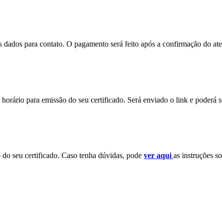
eus dados para contato. O pagamento será feito após a confirmação do a
horário para emissão do seu certificado. Será enviado o link e poderá 
o do seu certificado. Caso tenha dúvidas, pode
ver aqui
as instruções so