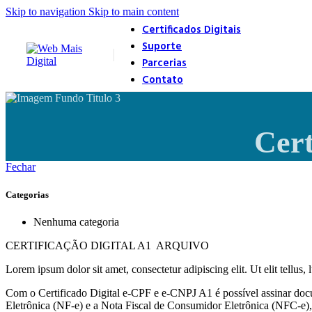
Skip to navigation
Skip to main content
Certificados Digitais
Suporte
Parcerias
Contato
Cert
Fechar
Categorias
Nenhuma categoria
CERTIFICAÇÃO DIGITAL A1 ARQUIVO
Lorem ipsum dolor sit amet, consectetur adipiscing elit. Ut elit tellus,
Com o Certificado Digital e-CPF e e-CNPJ A1 é possível assinar docu
Eletrônica (NF-e) e a Nota Fiscal de Consumidor Eletrônica (NFC-e), 