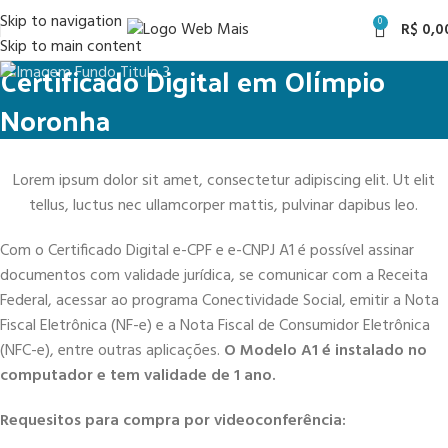
Skip to navigation
0
R$
0,0
Skip to main content
Certificado Digital em Olímpio
Noronha
Lorem ipsum dolor sit amet, consectetur adipiscing elit. Ut elit
tellus, luctus nec ullamcorper mattis, pulvinar dapibus leo.
Com o Certificado Digital e-CPF e e-CNPJ A1 é possível assinar
documentos com validade jurídica, se comunicar com a Receita
Federal, acessar ao programa Conectividade Social, emitir a Nota
Fiscal Eletrônica (NF-e) e a Nota Fiscal de Consumidor Eletrônica
(NFC-e), entre outras aplicações.
O Modelo A1 é instalado no
computador e tem validade de 1 ano.
Requesitos para compra por videoconferência: