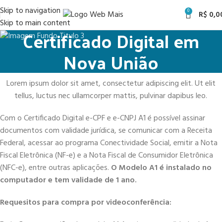
Skip to navigation
0
R$
0,0
Skip to main content
Certificado Digital em
Nova União
Lorem ipsum dolor sit amet, consectetur adipiscing elit. Ut elit
tellus, luctus nec ullamcorper mattis, pulvinar dapibus leo.
Com o Certificado Digital e-CPF e e-CNPJ A1 é possível assinar
documentos com validade jurídica, se comunicar com a Receita
Federal, acessar ao programa Conectividade Social, emitir a Nota
Fiscal Eletrônica (NF-e) e a Nota Fiscal de Consumidor Eletrônica
(NFC-e), entre outras aplicações.
O Modelo A1 é instalado no
computador e tem validade de 1 ano.
Requesitos para compra por videoconferência: