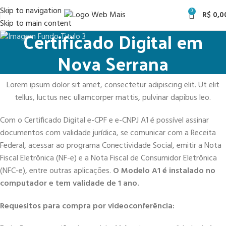
Skip to navigation
0
R$
0,0
Skip to main content
Certificado Digital em
Nova Serrana
Lorem ipsum dolor sit amet, consectetur adipiscing elit. Ut elit
tellus, luctus nec ullamcorper mattis, pulvinar dapibus leo.
Com o Certificado Digital e-CPF e e-CNPJ A1 é possível assinar
documentos com validade jurídica, se comunicar com a Receita
Federal, acessar ao programa Conectividade Social, emitir a Nota
Fiscal Eletrônica (NF-e) e a Nota Fiscal de Consumidor Eletrônica
(NFC-e), entre outras aplicações.
O Modelo A1 é instalado no
computador e tem validade de 1 ano.
Requesitos para compra por videoconferência: