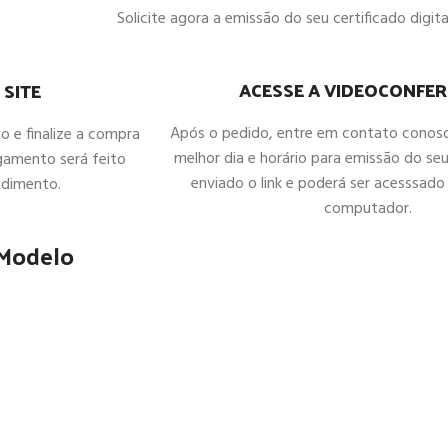
Solicite agora a emissão do seu certificado digital
ACESSE A VIDEOCONFER
 SITE
Após o pedido, entre em contato conos
ho e finalize a compra
melhor dia e horário para emissão do seu
gamento será feito
enviado o link e poderá ser acesssado 
ndimento.
computador.
 Modelo