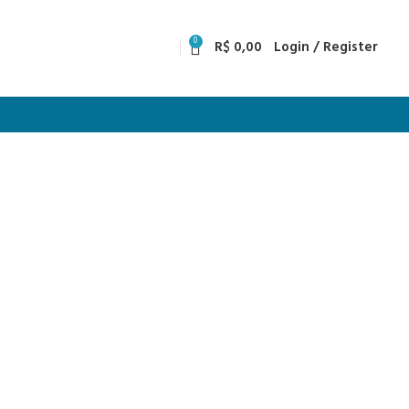
0
R$
0,00
Login / Register