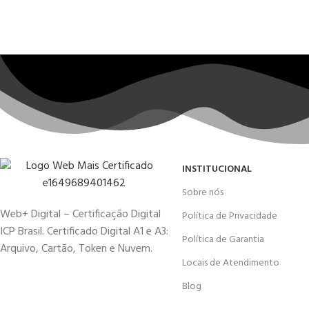
INSTITUCIONAL
Sobre nós
Web+ Digital – Certificação Digital
Política de Privacidade
ICP Brasil. Certificado Digital A1 e A3:
Política de Garantia
Arquivo, Cartão, Token e Nuvem.
Locais de Atendimento
Blog