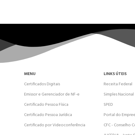
MENU
LINKS ÚTEIS
Certificados Digitais
Receita Federal
Emissor e Gerenciador de NF-e
Simples Nacional
Certificado Pessoa Física
SPED
Certificado Pessoa Jurídica
Portal do Empre
Certificado por Videoconferência
CFC - Conselho C