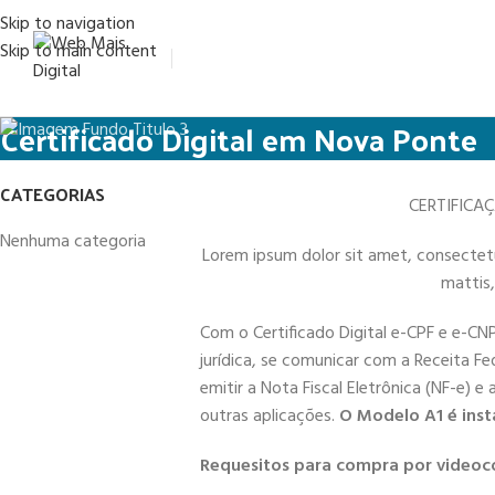
Skip to navigation
Skip to main content
Certificado Digital em Nova Ponte
CATEGORIAS
CERTIFICA
Nenhuma categoria
Lorem ipsum dolor sit amet, consectetur 
mattis,
Com o Certificado Digital e-CPF e e-CN
jurídica, se comunicar com a Receita Fe
emitir a Nota Fiscal Eletrônica (NF-e) e
outras aplicações.
O Modelo A1 é inst
Requesitos para compra por videoc