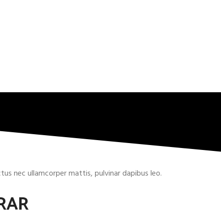
uctus nec ullamcorper mattis, pulvinar dapibus leo.
RAR