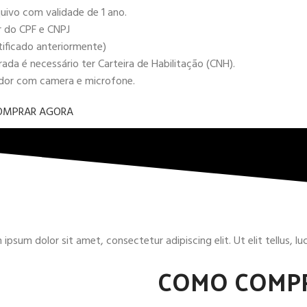
uivo com validade de 1 ano.
r do CPF e CNPJ
tificado anteriormente)
da é necessário ter Carteira de Habilitação (CNH).
ador com camera e microfone.
OMPRAR AGORA
ipsum dolor sit amet, consectetur adipiscing elit. Ut elit tellus, l
COMO COMP