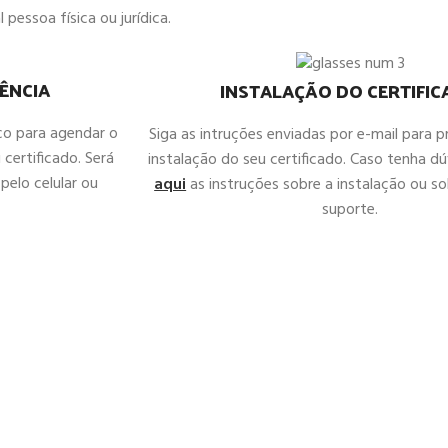
 pessoa física ou jurídica.
ÊNCIA
INSTALAÇÃO DO CERTIFI
co para agendar o
Siga as intruções enviadas por e-mail para 
 certificado. Será
instalação do seu certificado. Caso tenha d
pelo celular ou
aqui
as instruções sobre a instalação ou sol
suporte.