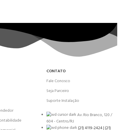
CONTATO
Fale Conosco
Seja Parceiro
Suporte Instalação
endedor
Av. Rio Branco, 120 /
ontabilidade
604 - Centro/RJ
(21) 4119-2424 | (21)