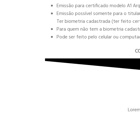
Emissão para certificado modelo A1 Arq
Emissão possível somente para o titula
Ter biometria cadastrada (ter feito cer
Para quem não tem a biometria cadastra
Pode ser feito pelo celular ou comput
C
Lorem 