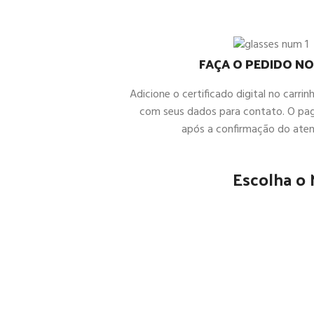
FAÇA O PEDIDO NO
Adicione o certificado digital no carrin
com seus dados para contato. O pa
após a confirmação do ate
Escolha o