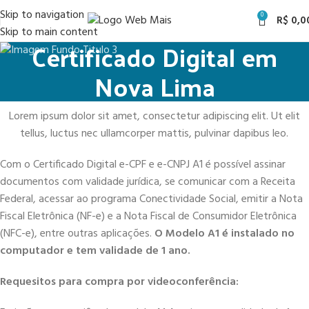
Skip to navigation
0
R$
0,0
Skip to main content
Certificado Digital em
Nova Lima
Lorem ipsum dolor sit amet, consectetur adipiscing elit. Ut elit
tellus, luctus nec ullamcorper mattis, pulvinar dapibus leo.
Com o Certificado Digital e-CPF e e-CNPJ A1 é possível assinar
documentos com validade jurídica, se comunicar com a Receita
Federal, acessar ao programa Conectividade Social, emitir a Nota
Fiscal Eletrônica (NF-e) e a Nota Fiscal de Consumidor Eletrônica
(NFC-e), entre outras aplicações.
O Modelo A1 é instalado no
computador e tem validade de 1 ano.
Requesitos para compra por videoconferência: