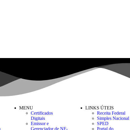
MENU
LINKS ÚTEIS
Certificados
Receita Federal
Digitais
Simples Nacional
Emissor e
SPED
a
Gerenciador de NF-
Portal do