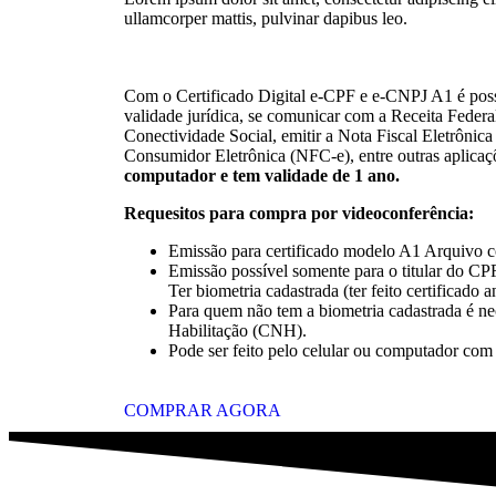
ullamcorper mattis, pulvinar dapibus leo.
Com o Certificado Digital e-CPF e e-CNPJ A1 é pos
validade jurídica, se comunicar com a Receita Federa
Conectividade Social, emitir a Nota Fiscal Eletrônica
Consumidor Eletrônica (NFC-e), entre outras aplicaç
computador e tem validade de 1 ano.
Requesitos para compra por videoconferência:
Emissão para certificado modelo A1 Arquivo 
Emissão possível somente para o titular do C
Ter biometria cadastrada (ter feito certificado 
Para quem não tem a biometria cadastrada é nec
Habilitação (CNH).
Pode ser feito pelo celular ou computador com
COMPRAR AGORA