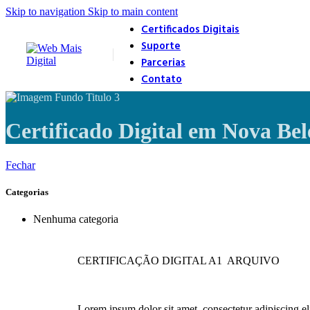
Skip to navigation
Skip to main content
Certificados Digitais
Suporte
Parcerias
Contato
Certificado Digital em Nova Be
Fechar
Categorias
Nenhuma categoria
CERTIFICAÇÃO DIGITAL A1 ARQUIVO
Lorem ipsum dolor sit amet, consectetur adipiscing elit