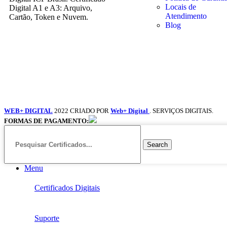
Locais de
Digital A1 e A3: Arquivo,
Atendimento
Cartão, Token e Nuvem.
Blog
WEB+ DIGITAL
2022 CRIADO POR
Web+ Digital
. SERVIÇOS DIGITAIS.
FORMAS DE PAGAMENTO:
Search
Menu
Certificados Digitais
Suporte