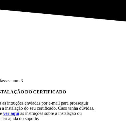
STALAÇÃO DO CERTIFICADO
a as intruções enviadas por e-mail para prosseguir
 a instalação do seu certificado. Caso tenha dúvidas,
de
ver aqui
as instruções sobre a instalação ou
citar ajuda do suporte.