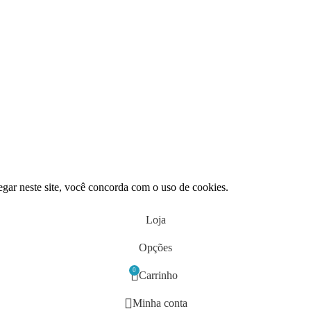
gar neste site, você concorda com o uso de cookies.
Loja
Opções
0
Carrinho
Minha conta