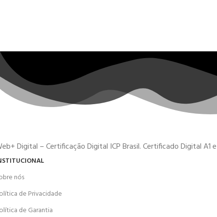
eb+ Digital – Certificação Digital ICP Brasil. Certificado Digital A1
NSTITUCIONAL
obre nós
olítica de Privacidade
olítica de Garantia