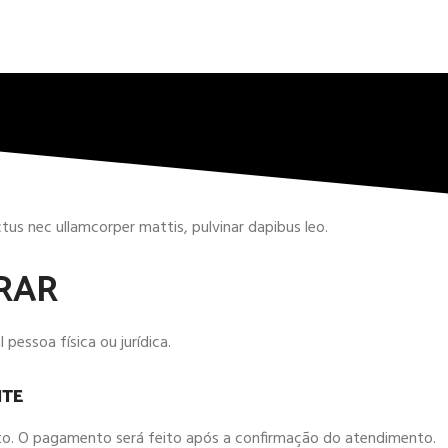
uctus nec ullamcorper mattis, pulvinar dapibus leo.
RAR
 pessoa física ou jurídica.
ITE
ntato. O pagamento será feito após a confirmação do atendimento.