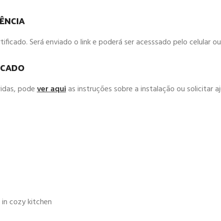
ÊNCIA
ficado. Será enviado o link e poderá ser acesssado pelo celular 
ICADO
vidas, pode
ver aqui
as instruções sobre a instalação ou solicitar 