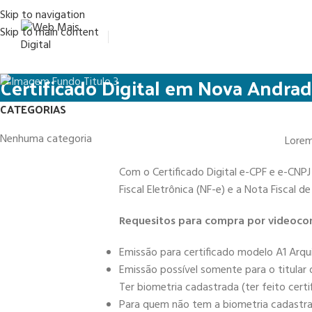
Skip to navigation
Skip to main content
Certificado Digital em Nova Andrad
CATEGORIAS
Nenhuma categoria
Lorem 
Com o Certificado Digital e-CPF e e-CNPJ
Fiscal Eletrônica (NF-e) e a Nota Fiscal 
Requesitos para compra por videocon
Emissão para certificado modelo A1 Arqu
Emissão possível somente para o titular
Ter biometria cadastrada (ter feito cert
Para quem não tem a biometria cadastrad