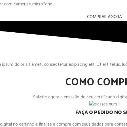
dor com camera e microfone.
COMPRAR AGORA
ipsum dolor sit amet, consectetur adipiscing elit. Ut elit tellus, l
COMO COMP
Solicite agora a emissão do seu certificado digital
FAÇA O PEDIDO NO S
o digital no carrinho e finalize a compra com seus dados para co