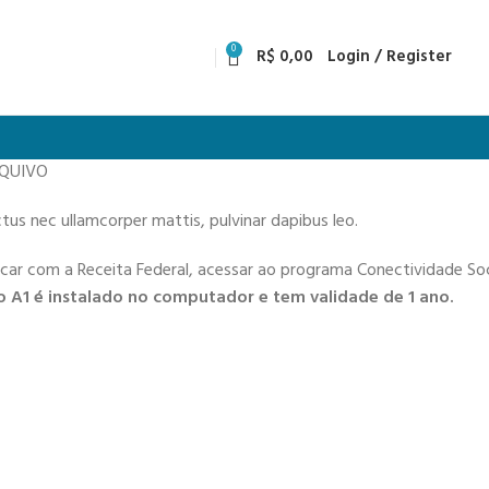
0
R$
0,00
Login / Register
RQUIVO
uctus nec ullamcorper mattis, pulvinar dapibus leo.
icar com a Receita Federal, acessar ao programa Conectividade Soci
 A1 é instalado no computador e tem validade de 1 ano.