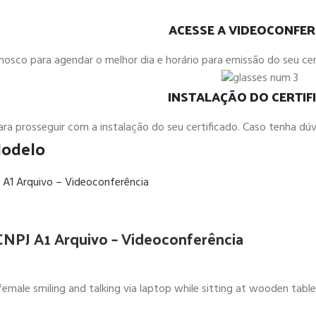
ACESSE A VIDEOCONFER
sco para agendar o melhor dia e horário para emissão do seu certi
INSTALAÇÃO DO CERTIF
para prosseguir com a instalação do seu certificado. Caso tenha dú
Modelo
-CNPJ A1 Arquivo – Videoconferência