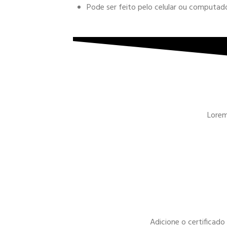
Pode ser feito pelo celular ou computa
Lorem 
Adicione o certificad