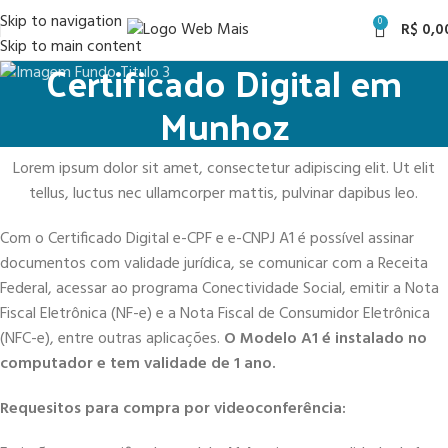
Skip to navigation
0
R$
0,0
Skip to main content
Certificado Digital em
Munhoz
Lorem ipsum dolor sit amet, consectetur adipiscing elit. Ut elit
tellus, luctus nec ullamcorper mattis, pulvinar dapibus leo.
Com o Certificado Digital e-CPF e e-CNPJ A1 é possível assinar
documentos com validade jurídica, se comunicar com a Receita
Federal, acessar ao programa Conectividade Social, emitir a Nota
Fiscal Eletrônica (NF-e) e a Nota Fiscal de Consumidor Eletrônica
(NFC-e), entre outras aplicações.
O Modelo A1 é instalado no
computador e tem validade de 1 ano.
Requesitos para compra por videoconferência: