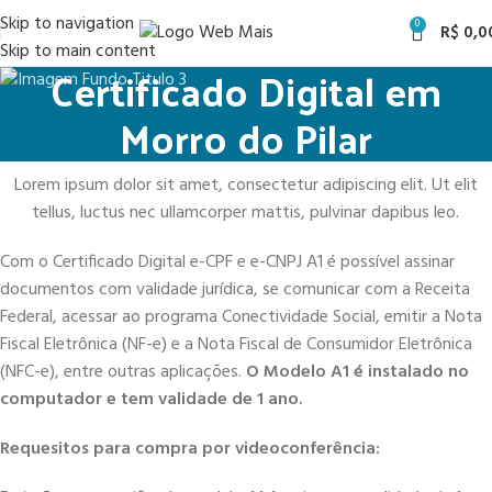
Skip to navigation
0
R$
0,0
Skip to main content
Certificado Digital em
Morro do Pilar
Lorem ipsum dolor sit amet, consectetur adipiscing elit. Ut elit
tellus, luctus nec ullamcorper mattis, pulvinar dapibus leo.
Com o Certificado Digital e-CPF e e-CNPJ A1 é possível assinar
documentos com validade jurídica, se comunicar com a Receita
Federal, acessar ao programa Conectividade Social, emitir a Nota
Fiscal Eletrônica (NF-e) e a Nota Fiscal de Consumidor Eletrônica
(NFC-e), entre outras aplicações.
O Modelo A1 é instalado no
computador e tem validade de 1 ano.
Requesitos para compra por videoconferência: