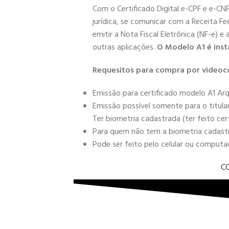
Com o Certificado Digital e-CPF e e-CN
jurídica, se comunicar com a Receita Fe
emitir a Nota Fiscal Eletrônica (NF-e) e
outras aplicações.
O Modelo A1 é inst
Requesitos para compra por videoc
Emissão para certificado modelo A1 Arq
Emissão possível somente para o titula
Ter biometria cadastrada (ter feito cer
Para quem não tem a biometria cadastra
Pode ser feito pelo celular ou comput
C