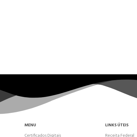
MENU
LINKS ÚTEIS
Certificados Digitais
Receita Federal