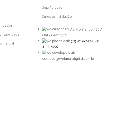
Seja Parceiro
Suporte Instalação
endedor
Av. Rio Branco, 120 /
ontabilidade
604 - Centro/RJ
(21) 4119-2424 | (21)
Comercial
4124-4207
contato@webmaisdigital.com.br