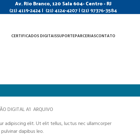
Av. Rio Branco, 120 Sala 604- Centro - RJ
(21) 4119-2424 | (21) 4124-4207 | (21) 97376-3584
CERTIFICADOS DIGITAIS
SUPORTE
PARCERIAS
CONTATO
ÇÃO DIGITAL A1 ARQUIVO
adipiscing elit. Ut elit tellus, luctus nec ullamcorper
 pulvinar dapibus leo.