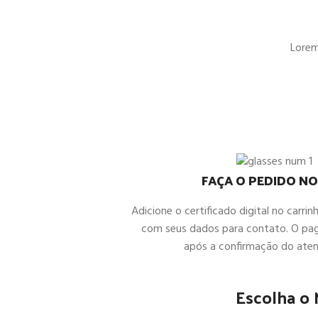
Lorem 
FAÇA O PEDIDO NO
Adicione o certificado digital no carrin
com seus dados para contato. O pa
após a confirmação do ate
Escolha o