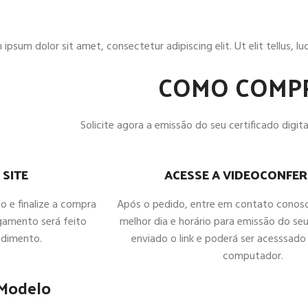
ipsum dolor sit amet, consectetur adipiscing elit. Ut elit tellus, l
COMO COMP
Solicite agora a emissão do seu certificado digital
ACESSE A VIDEOCONFER
 SITE
Após o pedido, entre em contato conos
ho e finalize a compra
melhor dia e horário para emissão do seu
gamento será feito
enviado o link e poderá ser acesssado 
ndimento.
computador.
 Modelo