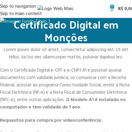
Skip to navigation
0
R$
0,0
Skip to main content
Certificado Digital em
Monções
Lorem ipsum dolor sit amet, consectetur adipiscing elit. Ut elit
tellus, luctus nec ullamcorper mattis, pulvinar dapibus leo.
Com o Certificado Digital e-CPF e e-CNPJ A1 é possível assinar
documentos com validade jurídica, se comunicar com a Receita
Federal, acessar ao programa Conectividade Social, emitir a Nota
Fiscal Eletrônica (NF-e) e a Nota Fiscal de Consumidor Eletrônica
(NFC-e), entre outras aplicações.
O Modelo A1 é instalado no
computador e tem validade de 1 ano.
Requesitos para compra por videoconferência: