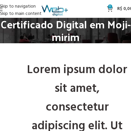
Skip to navigation
0
R$
0,0
Skip to main content
Certificado Digital em Moji-
mirim
Lorem ipsum dolor
sit amet,
consectetur
adipiscing elit. Ut