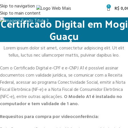
Skip to navigation
0
R$
0,0
Skip to main content
Certificado Digital em Mogi
Guaçu
Lorem ipsum dolor sit amet, consectetur adipiscing elit. Ut elit
tellus, luctus nec ullamcorper mattis, pulvinar dapibus leo.
Com o Certificado Digital e-CPF e e-CNPJ A1 é possível assinar
documentos com validade jurídica, se comunicar com a Receita
Federal, acessar ao programa Conectividade Social, emitir a Nota
Fiscal Eletrônica (NF-e) e a Nota Fiscal de Consumidor Eletrônica
(NFC-e), entre outras aplicações.
O Modelo A1 é instalado no
computador e tem validade de 1 ano.
Requesitos para compra por videoconferência: