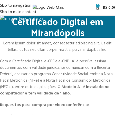
Skip to navigation
0
R$
0,0
Skip to main content
Certificado Digital em
Mirandópolis
Lorem ipsum dolor sit amet, consectetur adipiscing elit. Ut elit
tellus, luctus nec ullamcorper mattis, pulvinar dapibus leo.
Com o Certificado Digital e-CPF e e-CNPJ A1 é possível assinar
documentos com validade jurídica, se comunicar com a Receita
Federal, acessar ao programa Conectividade Social, emitir a Nota
Fiscal Eletrônica (NF-e) e a Nota Fiscal de Consumidor Eletrônica
(NFC-e), entre outras aplicações.
O Modelo A1 é instalado no
computador e tem validade de 1 ano.
Requesitos para compra por videoconferência: