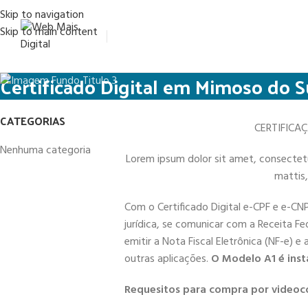
Skip to navigation
Skip to main content
Certificado Digital em Mimoso do S
CATEGORIAS
CERTIFICA
Nenhuma categoria
Lorem ipsum dolor sit amet, consectetur 
mattis,
Com o Certificado Digital e-CPF e e-CN
jurídica, se comunicar com a Receita Fe
emitir a Nota Fiscal Eletrônica (NF-e) e
outras aplicações.
O Modelo A1 é inst
Requesitos para compra por videoc