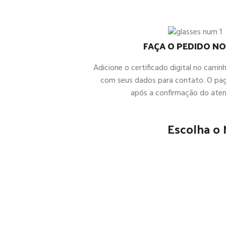
FAÇA O PEDIDO NO
Adicione o certificado digital no carrin
com seus dados para contato. O pa
após a confirmação do ate
Escolha o