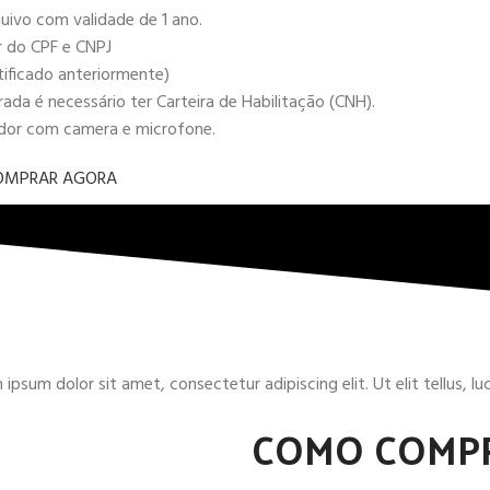
uivo com validade de 1 ano.
r do CPF e CNPJ
tificado anteriormente)
da é necessário ter Carteira de Habilitação (CNH).
ador com camera e microfone.
OMPRAR AGORA
ipsum dolor sit amet, consectetur adipiscing elit. Ut elit tellus, l
COMO COMP