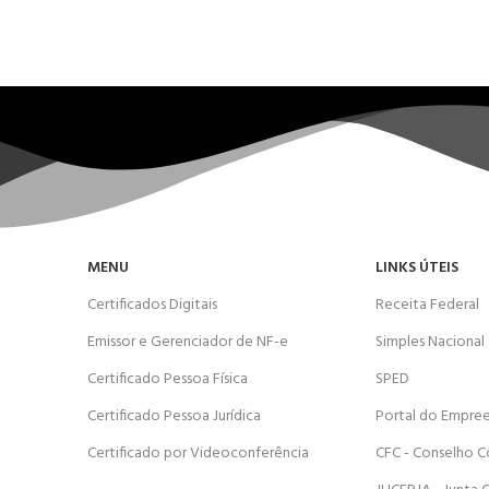
MENU
LINKS ÚTEIS
Certificados Digitais
Receita Federal
Emissor e Gerenciador de NF-e
Simples Nacional
Certificado Pessoa Física
SPED
Certificado Pessoa Jurídica
Portal do Empre
Certificado por Videoconferência
CFC - Conselho C