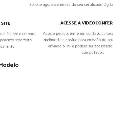
Solicite agora a emissão do seu certificado digital
ACESSE A VIDEOCONFER
 SITE
Após o pedido, entre em contato conos
ho e finalize a compra
melhor dia e horário para emissão do seu
gamento será feito
enviado o link e poderá ser acesssado 
ndimento.
computador.
 Modelo