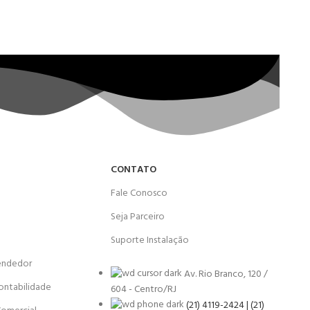
CONTATO
Fale Conosco
Seja Parceiro
Suporte Instalação
endedor
Av. Rio Branco, 120 /
ontabilidade
604 - Centro/RJ
(21) 4119-2424 | (21)