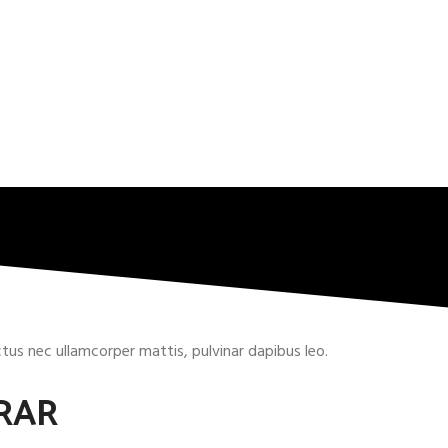
uctus nec ullamcorper mattis, pulvinar dapibus leo.
RAR