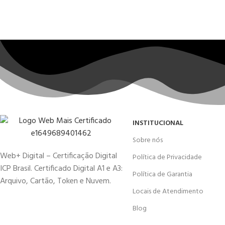
INSTITUCIONAL
Sobre nós
Web+ Digital – Certificação Digital
Política de Privacidade
ICP Brasil. Certificado Digital A1 e A3:
Política de Garantia
Arquivo, Cartão, Token e Nuvem.
Locais de Atendimento
Blog