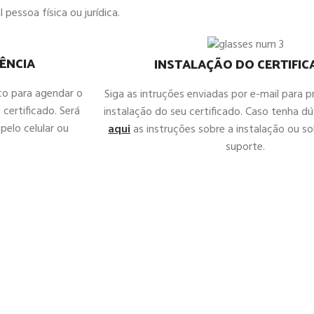
 pessoa física ou jurídica.
ÊNCIA
INSTALAÇÃO DO CERTIFI
co para agendar o
Siga as intruções enviadas por e-mail para 
 certificado. Será
instalação do seu certificado. Caso tenha d
pelo celular ou
aqui
as instruções sobre a instalação ou sol
suporte.