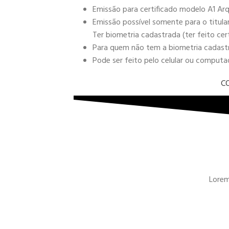
Emissão para certificado modelo A1 Arq
Emissão possível somente para o titula
Ter biometria cadastrada (ter feito cer
Para quem não tem a biometria cadastra
Pode ser feito pelo celular ou comput
C
Lorem 