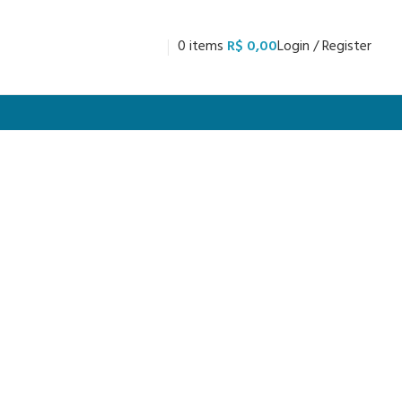
0
items
R$
0,00
Login / Register