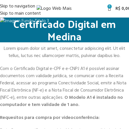
Skip to navigation
0
R$
0,0
Skip to main content
Certificado Digital em
Medina
Lorem ipsum dolor sit amet, consectetur adipiscing elit. Ut elit
tellus, luctus nec ullamcorper mattis, pulvinar dapibus leo.
Com o Certificado Digital e-CPF e e-CNPJ A1 é possível assinar
documentos com validade jurídica, se comunicar com a Receita
Federal, acessar ao programa Conectividade Social, emitir a Nota
Fiscal Eletrônica (NF-e) e a Nota Fiscal de Consumidor Eletrônica
(NFC-e), entre outras aplicações.
O Modelo A1 é instalado no
computador e tem validade de 1 ano.
Requesitos para compra por videoconferência: