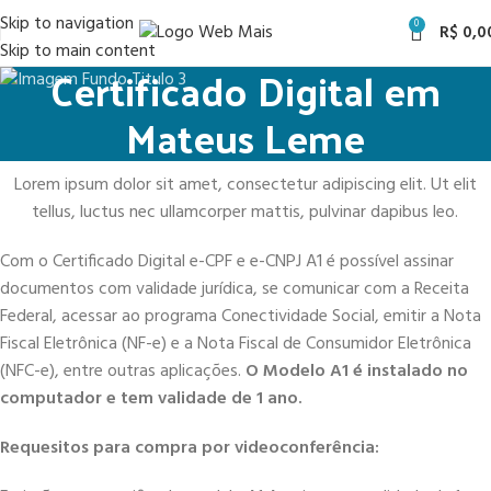
Skip to navigation
0
R$
0,0
Skip to main content
Certificado Digital em
Mateus Leme
Lorem ipsum dolor sit amet, consectetur adipiscing elit. Ut elit
tellus, luctus nec ullamcorper mattis, pulvinar dapibus leo.
Com o Certificado Digital e-CPF e e-CNPJ A1 é possível assinar
documentos com validade jurídica, se comunicar com a Receita
Federal, acessar ao programa Conectividade Social, emitir a Nota
Fiscal Eletrônica (NF-e) e a Nota Fiscal de Consumidor Eletrônica
(NFC-e), entre outras aplicações.
O Modelo A1 é instalado no
computador e tem validade de 1 ano.
Requesitos para compra por videoconferência: