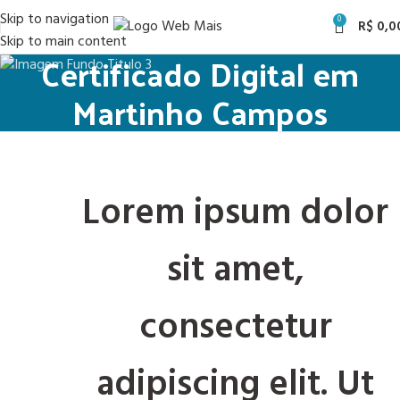
Skip to navigation
0
R$
0,0
Skip to main content
Certificado Digital em
Martinho Campos
Lorem ipsum dolor
sit amet,
consectetur
adipiscing elit. Ut