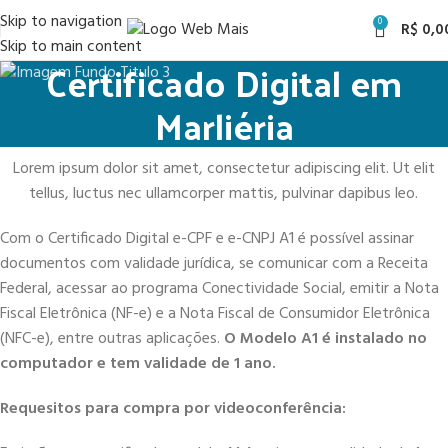
Skip to navigation
0
R$
0,0
Skip to main content
Certificado Digital em
Marliéria
Lorem ipsum dolor sit amet, consectetur adipiscing elit. Ut elit
tellus, luctus nec ullamcorper mattis, pulvinar dapibus leo.
Com o Certificado Digital e-CPF e e-CNPJ A1 é possível assinar
documentos com validade jurídica, se comunicar com a Receita
Federal, acessar ao programa Conectividade Social, emitir a Nota
Fiscal Eletrônica (NF-e) e a Nota Fiscal de Consumidor Eletrônica
(NFC-e), entre outras aplicações.
O Modelo A1 é instalado no
computador e tem validade de 1 ano.
Requesitos para compra por videoconferência: