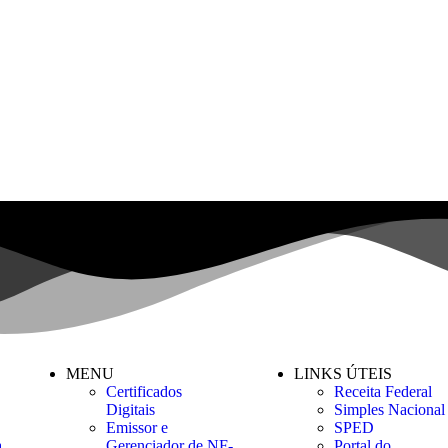
MENU
LINKS ÚTEIS
Certificados
Receita Federal
Digitais
Simples Nacional
Emissor e
SPED
a
Gerenciador de NF-
Portal do