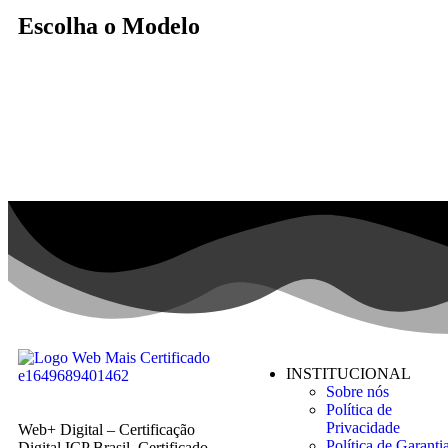
Escolha o Modelo
INSTITUCIONAL
Sobre nós
Política de
Privacidade
Web+ Digital – Certificação
Política de Garanti
Digital ICP Brasil. Certificado