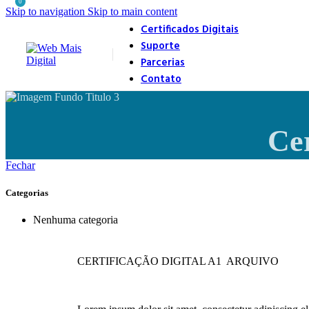
0
Skip to navigation
Skip to main content
Certificados Digitais
Suporte
Parcerias
Contato
Cer
Fechar
Categorias
Nenhuma categoria
CERTIFICAÇÃO DIGITAL A1 ARQUIVO