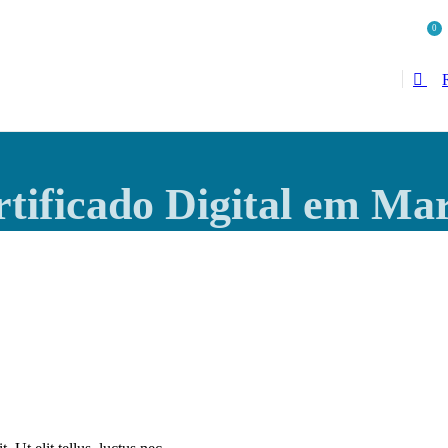
0
tificado Digital em Ma