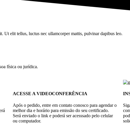
. Ut elit tellus, luctus nec ullamcorper mattis, pulvinar dapibus leo.
oa física ou jurídica.
ACESSE A VIDEOCONFERÊNCIA
IN
Após o pedido, entre em contato conosco para agendar o
Sig
erá
melhor dia e horário para emissão do seu certificado.
com
Será enviado o link e poderá ser acesssado pelo celular
po
ou computador.
soli