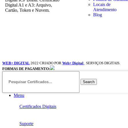
Locais de
Digital A1 e A3: Arquivo,
Atendimento
Cartão, Token e Nuvem.
Blog
WEB+ DIGITAL
2022 CRIADO POR
Web+ Digital
. SERVIÇOS DIGITAIS.
FORMAS DE PAGAMENTO:
Search
Menu
Certificados Digitais
Suporte