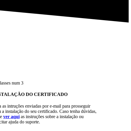
STALAÇÃO DO CERTIFICADO
a as intruções enviadas por e-mail para prosseguir
 a instalação do seu certificado. Caso tenha dúvidas,
de
ver aqui
as instruções sobre a instalação ou
citar ajuda do suporte.