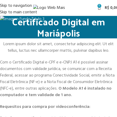
Skip to navigation
0
R$
0,0
Skip to main content
Certificado Digital em
Mariápolis
Lorem ipsum dolor sit amet, consectetur adipiscing elit. Ut elit
tellus, luctus nec ullamcorper mattis, pulvinar dapibus leo.
Com o Certificado Digital e-CPF e e-CNPJ A1 é possível assinar
documentos com validade jurídica, se comunicar com a Receita
Federal, acessar ao programa Conectividade Social, emitir a Nota
Fiscal Eletrônica (NF-e) e a Nota Fiscal de Consumidor Eletrônica
(NFC-e), entre outras aplicações.
O Modelo A1 é instalado no
computador e tem validade de 1 ano.
Requesitos para compra por videoconferência: