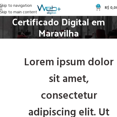
Skip to navigation
0
R$
0,0
Skip to main content
Certificado Digital em
Maravilha
Lorem ipsum dolor
sit amet,
consectetur
adipiscing elit. Ut