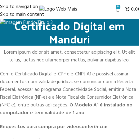
Skip to navigation
0
R$
0,0
Skip to main content
Certificado Digital em
Manduri
Lorem ipsum dolor sit amet, consectetur adipiscing elit. Ut elit
tellus, luctus nec ullamcorper mattis, pulvinar dapibus leo.
Com o Certificado Digital e-CPF e e-CNPJ A1 é possível assinar
documentos com validade jurídica, se comunicar com a Receita
Federal, acessar ao programa Conectividade Social, emitir a Nota
Fiscal Eletrônica (NF-e) e a Nota Fiscal de Consumidor Eletrônica
(NFC-e), entre outras aplicações.
O Modelo A1 é instalado no
computador e tem validade de 1 ano.
Requesitos para compra por videoconferência: