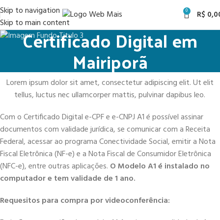
Skip to navigation
0
R$
0,0
Skip to main content
Certificado Digital em
Mairiporã
Lorem ipsum dolor sit amet, consectetur adipiscing elit. Ut elit
tellus, luctus nec ullamcorper mattis, pulvinar dapibus leo.
Com o Certificado Digital e-CPF e e-CNPJ A1 é possível assinar
documentos com validade jurídica, se comunicar com a Receita
Federal, acessar ao programa Conectividade Social, emitir a Nota
Fiscal Eletrônica (NF-e) e a Nota Fiscal de Consumidor Eletrônica
(NFC-e), entre outras aplicações.
O Modelo A1 é instalado no
computador e tem validade de 1 ano.
Requesitos para compra por videoconferência: