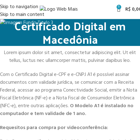
Skip to navigation
0
R$
0,0
Skip to main content
Certificado Digital em
Macedônia
Lorem ipsum dolor sit amet, consectetur adipiscing elit. Ut elit
tellus, luctus nec ullamcorper mattis, pulvinar dapibus leo.
Com o Certificado Digital e-CPF e e-CNPJ A1 é possível assinar
documentos com validade jurídica, se comunicar com a Receita
Federal, acessar ao programa Conectividade Social, emitir a Nota
Fiscal Eletrônica (NF-e) e a Nota Fiscal de Consumidor Eletrônica
(NFC-e), entre outras aplicações.
O Modelo A1 é instalado no
computador e tem validade de 1 ano.
Requesitos para compra por videoconferência: