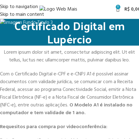
Skip to navigation
0
R$
0,0
Skip to main content
Certificado Digital em
Lupércio
Lorem ipsum dolor sit amet, consectetur adipiscing elit. Ut elit
tellus, luctus nec ullamcorper mattis, pulvinar dapibus leo.
Com o Certificado Digital e-CPF e e-CNPJ A1 é possível assinar
documentos com validade jurídica, se comunicar com a Receita
Federal, acessar ao programa Conectividade Social, emitir a Nota
Fiscal Eletrônica (NF-e) e a Nota Fiscal de Consumidor Eletrônica
(NFC-e), entre outras aplicações.
O Modelo A1 é instalado no
computador e tem validade de 1 ano.
Requesitos para compra por videoconferência: