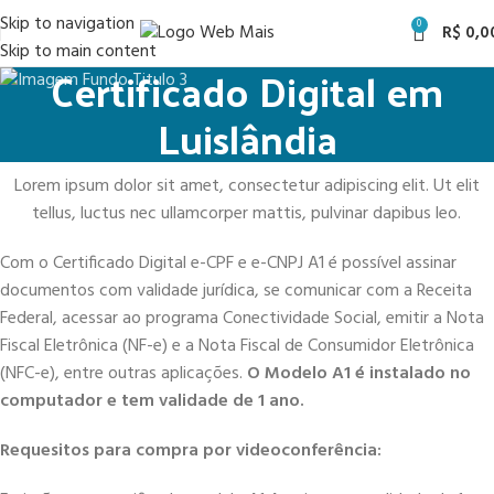
Skip to navigation
0
R$
0,0
Skip to main content
Certificado Digital em
Luislândia
Lorem ipsum dolor sit amet, consectetur adipiscing elit. Ut elit
tellus, luctus nec ullamcorper mattis, pulvinar dapibus leo.
Com o Certificado Digital e-CPF e e-CNPJ A1 é possível assinar
documentos com validade jurídica, se comunicar com a Receita
Federal, acessar ao programa Conectividade Social, emitir a Nota
Fiscal Eletrônica (NF-e) e a Nota Fiscal de Consumidor Eletrônica
(NFC-e), entre outras aplicações.
O Modelo A1 é instalado no
computador e tem validade de 1 ano.
Requesitos para compra por videoconferência: