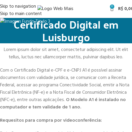
Skip to navigation
0
R$
0,0
Skip to main content
Certificado Digital em
Luisburgo
Lorem ipsum dolor sit amet, consectetur adipiscing elit. Ut elit
tellus, luctus nec ullamcorper mattis, pulvinar dapibus leo.
Com o Certificado Digital e-CPF e e-CNPJ A1 é possível assinar
documentos com validade jurídica, se comunicar com a Receita
Federal, acessar ao programa Conectividade Social, emitir a Nota
Fiscal Eletrônica (NF-e) e a Nota Fiscal de Consumidor Eletrônica
(NFC-e), entre outras aplicações.
O Modelo A1 é instalado no
computador e tem validade de 1 ano.
Requesitos para compra por videoconferência: