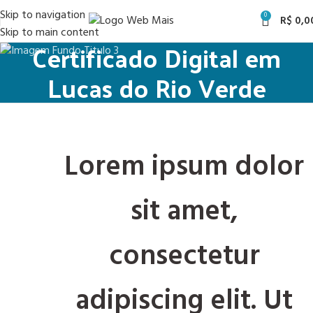
Skip to navigation
0
R$
0,0
Skip to main content
Certificado Digital em
Lucas do Rio Verde
Lorem ipsum dolor
sit amet,
consectetur
adipiscing elit. Ut