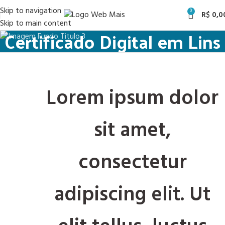
Skip to navigation
0
R$
0,0
Skip to main content
Certificado Digital em Lins
Lorem ipsum dolor
sit amet,
consectetur
adipiscing elit. Ut