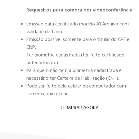
Requesitos para compra por videoconferência:
Emissão para certificado modelo A1 Arquivo com
validade de 1 ano.
Emissão possível somente para o titular do CPF e
CNPJ
Ter biometria cadastrada (ter feito certificado
anteriormente)
Para quem não tem a biometria cadastrada é
necessário ter Carteira de Habilitação (CNH).
Pode ser feito pelo celular ou computador com
camera e microfone.
COMPRAR AGORA