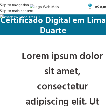
Skip to navigation
0
R$
0,0
Skip to main content
Certificado Digital em Lima
Duarte
Lorem ipsum dolor
sit amet,
consectetur
adipiscing elit. Ut