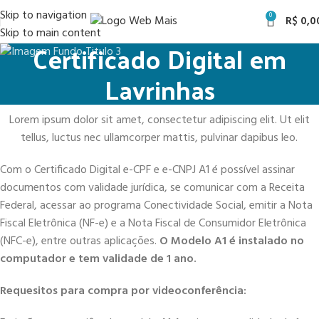
Skip to navigation
0
R$
0,0
Skip to main content
Certificado Digital em
Lavrinhas
Lorem ipsum dolor sit amet, consectetur adipiscing elit. Ut elit
tellus, luctus nec ullamcorper mattis, pulvinar dapibus leo.
Com o Certificado Digital e-CPF e e-CNPJ A1 é possível assinar
documentos com validade jurídica, se comunicar com a Receita
Federal, acessar ao programa Conectividade Social, emitir a Nota
Fiscal Eletrônica (NF-e) e a Nota Fiscal de Consumidor Eletrônica
(NFC-e), entre outras aplicações.
O Modelo A1 é instalado no
computador e tem validade de 1 ano.
Requesitos para compra por videoconferência: