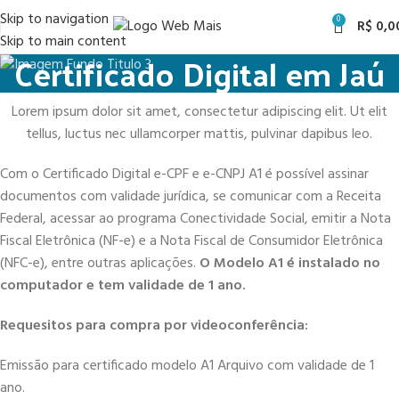
Skip to navigation
0
R$
0,0
Skip to main content
Certificado Digital em Jaú
Lorem ipsum dolor sit amet, consectetur adipiscing elit. Ut elit
tellus, luctus nec ullamcorper mattis, pulvinar dapibus leo.
Com o Certificado Digital e-CPF e e-CNPJ A1 é possível assinar
documentos com validade jurídica, se comunicar com a Receita
Federal, acessar ao programa Conectividade Social, emitir a Nota
Fiscal Eletrônica (NF-e) e a Nota Fiscal de Consumidor Eletrônica
(NFC-e), entre outras aplicações.
O Modelo A1 é instalado no
computador e tem validade de 1 ano.
Requesitos para compra por videoconferência:
Emissão para certificado modelo A1 Arquivo com validade de 1
ano.