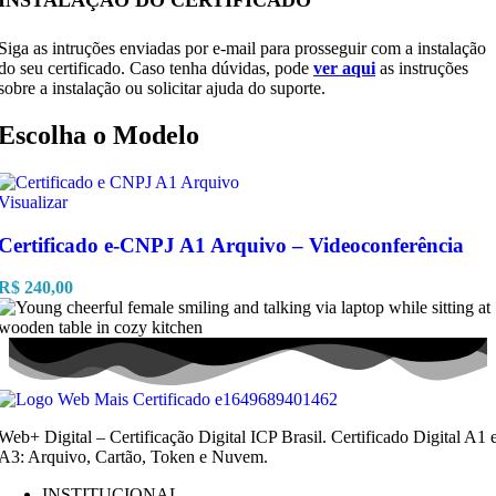
INSTALAÇÃO DO CERTIFICADO
Siga as intruções enviadas por e-mail para prosseguir com a instalação
do seu certificado. Caso tenha dúvidas, pode
ver aqui
as instruções
sobre a instalação ou solicitar ajuda do suporte.
Escolha o Modelo
Visualizar
Certificado e-CNPJ A1 Arquivo – Videoconferência
R$
240,00
Web+ Digital – Certificação Digital ICP Brasil. Certificado Digital A1 
A3: Arquivo, Cartão, Token e Nuvem.
INSTITUCIONAL