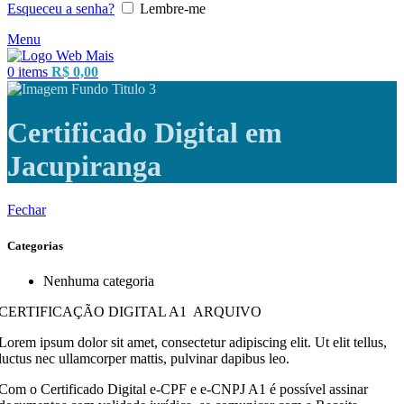
Esqueceu a senha?
Lembre-me
Menu
0
items
R$
0,00
Certificado Digital em
Jacupiranga
Fechar
Categorias
Nenhuma categoria
CERTIFICAÇÃO DIGITAL A1 ARQUIVO
Lorem ipsum dolor sit amet, consectetur adipiscing elit. Ut elit tellus,
luctus nec ullamcorper mattis, pulvinar dapibus leo.
Com o Certificado Digital e-CPF e e-CNPJ A1 é possível assinar