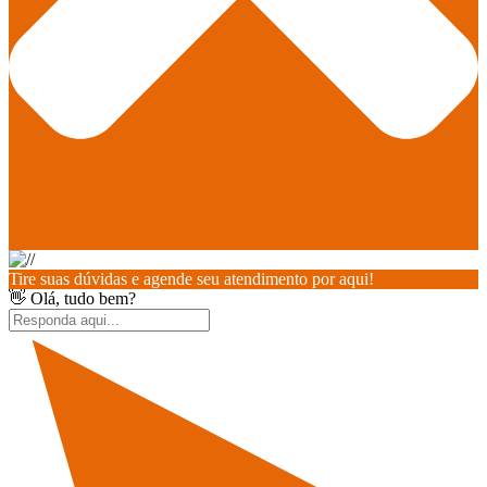
Tire suas dúvidas e agende seu atendimento por aqui!
👋 Olá, tudo bem?