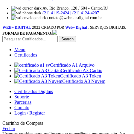
Av. Rio Branco, 120 / 604 - Centro/RJ
(21) 4119-2424 | (21) 4124-4207
contato@webmaisdigital.com.br
WEB+ DIGITAL
2022 CRIADO POR
Web+ Digital
. SERVIÇOS DIGITAIS.
FORMAS DE PAGAMENTO:
Search
Menu
Certificados
Certificado A1 Arquivo
Certificado A3 Cartão
Certificado A3 Token
Certificado A3 Nuvem
Certificados Digitais
Suporte
Parcerias
Contato
Login / Register
Carrinho de Compras
Fechar
Usamos cookies para melhorar sua experiência em nosso site. Ao