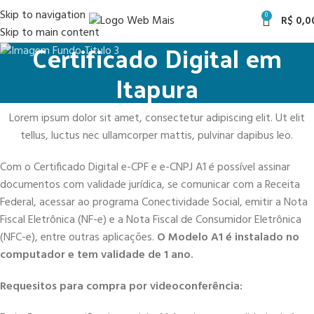
Skip to navigation
0
R$
0,0
Skip to main content
Certificado Digital em
Itapura
Lorem ipsum dolor sit amet, consectetur adipiscing elit. Ut elit
tellus, luctus nec ullamcorper mattis, pulvinar dapibus leo.
Com o Certificado Digital e-CPF e e-CNPJ A1 é possível assinar
documentos com validade jurídica, se comunicar com a Receita
Federal, acessar ao programa Conectividade Social, emitir a Nota
Fiscal Eletrônica (NF-e) e a Nota Fiscal de Consumidor Eletrônica
(NFC-e), entre outras aplicações.
O Modelo A1 é instalado no
computador e tem validade de 1 ano.
Requesitos para compra por videoconferência: