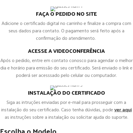
FAÇA O PEDIDO NO SITE
Adicione o certificado digital no carrinho e finalize a compra com
seus dados para contato. O pagamento será feito após a
confirmação do atendimento.
ACESSE A VIDEOCONFERÊNCIA
Após o pedido, entre em contato conosco para agendar o melhor
dia e horário para emissão do seu certificado. Será enviado o link e
poderá ser acesssado pelo celular ou computador.
INSTALAÇÃO DO CERTIFICADO
Siga as intruções enviadas por e-mail para prosseguir com a
instalação do seu certificado. Caso tenha dúvidas, pode
ver aqui
as instruções sobre a instalação ou solicitar ajuda do suporte.
Escolha o Modelo