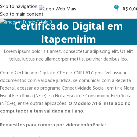
Skip to navigation
0
R$
0,0
Skip to main content
Certificado Digital em
Itapemirim
Lorem ipsum dolor sit amet, consectetur adipiscing elit. Ut elit
tellus, luctus nec ullamcorper mattis, pulvinar dapibus leo.
Com o Certificado Digital e-CPF e e-CNPJ A1 é possível assinar
documentos com validade jurídica, se comunicar com a Receita
Federal, acessar ao programa Conectividade Social, emitir a Nota
Fiscal Eletrônica (NF-e) e a Nota Fiscal de Consumidor Eletrônica
(NFC-e), entre outras aplicações.
O Modelo A1 é instalado no
computador e tem validade de 1 ano.
Requesitos para compra por videoconferência: