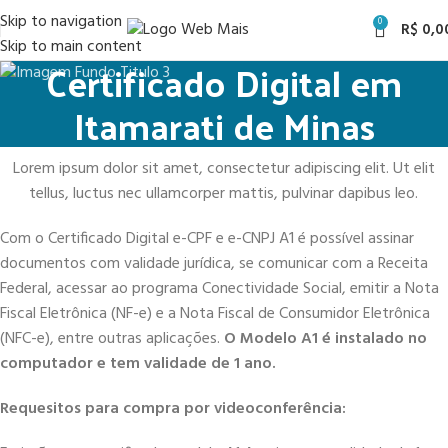
Skip to navigation
0
R$
0,0
Skip to main content
Certificado Digital em
Itamarati de Minas
Lorem ipsum dolor sit amet, consectetur adipiscing elit. Ut elit
tellus, luctus nec ullamcorper mattis, pulvinar dapibus leo.
Com o Certificado Digital e-CPF e e-CNPJ A1 é possível assinar
documentos com validade jurídica, se comunicar com a Receita
Federal, acessar ao programa Conectividade Social, emitir a Nota
Fiscal Eletrônica (NF-e) e a Nota Fiscal de Consumidor Eletrônica
(NFC-e), entre outras aplicações.
O Modelo A1 é instalado no
computador e tem validade de 1 ano.
Requesitos para compra por videoconferência: